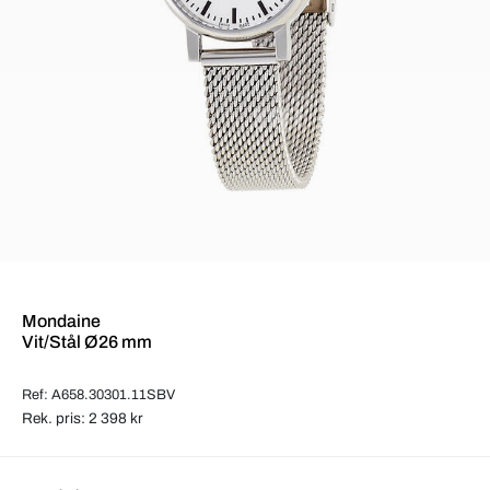
Mondaine
Vit/Stål Ø26 mm
Ref: A658.30301.11SBV
Rek. pris: 2 398 kr