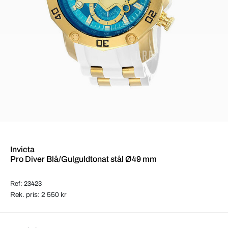
Invicta
Pro Diver Blå/Gulguldtonat stål Ø49 mm
Ref: 23423
Rek. pris: 2 550 kr