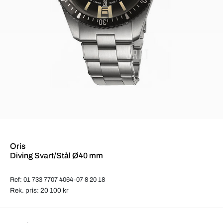
Oris
Diving Svart/Stål Ø40 mm
Ref: 01 733 7707 4064-07 8 20 18
Rek. pris: 20 100 kr