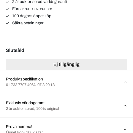
2 år auktoriserad världsgaranti
Försäkrade leveranser
100 dagars öppet köp
Säkra betalningar
Slutsåld
Ej tillgänglig
Produktspecifikation
01 733 7707 4064-07 8 20 18
Exklusiv världsgaranti
2 år auktoriserad, 100% original
Prova hemma!
Öppet köp i 100 dagar