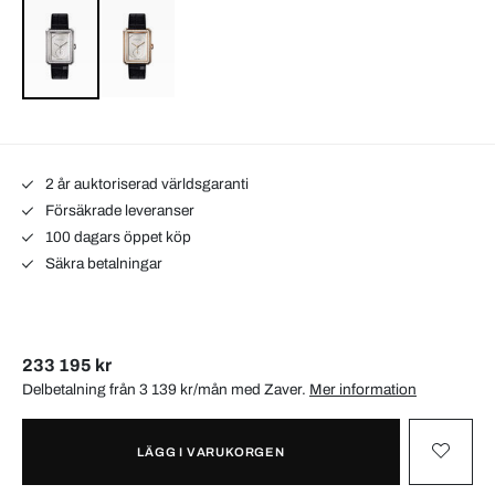
2 år auktoriserad världsgaranti
Försäkrade leveranser
100 dagars öppet köp
Säkra betalningar
233 195 kr
Delbetalning från 3 139 kr/mån med
Zaver
.
Mer information
LÄGG I VARUKORGEN