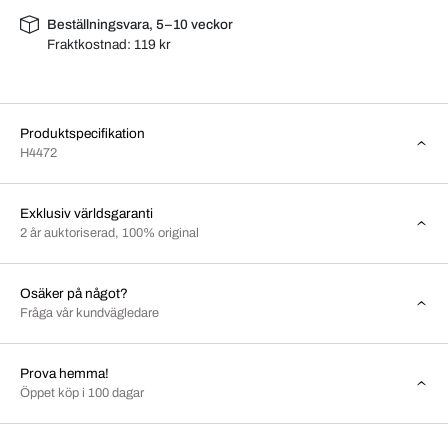
Beställningsvara, 5–10 veckor
Fraktkostnad:
119 kr
Produktspecifikation
H4472
Exklusiv världsgaranti
2 år auktoriserad, 100% original
Osäker på något?
Fråga vår kundvägledare
Prova hemma!
Öppet köp i 100 dagar