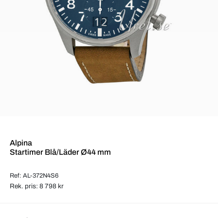
Alpina
Startimer Blå/Läder Ø44 mm
Ref: AL-372N4S6
Rek. pris: 8 798 kr