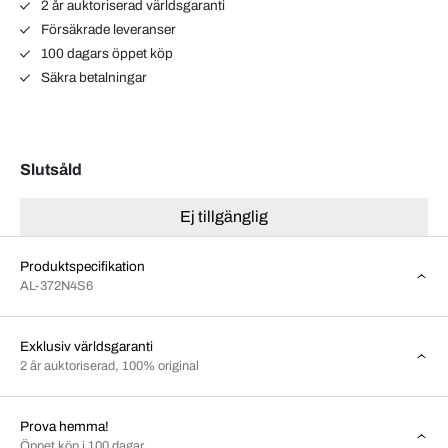
2 år auktoriserad världsgaranti
Försäkrade leveranser
100 dagars öppet köp
Säkra betalningar
Slutsåld
Ej tillgänglig
Produktspecifikation
AL-372N4S6
Exklusiv världsgaranti
2 år auktoriserad, 100% original
Prova hemma!
Öppet köp i 100 dagar