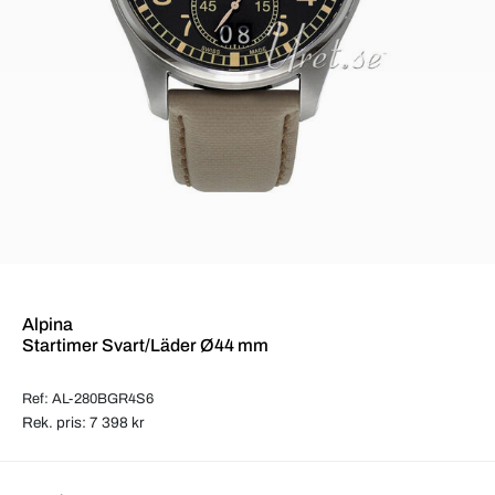
Alpina
Startimer Svart/Läder Ø44 mm
Ref: AL-280BGR4S6
Rek. pris: 7 398 kr