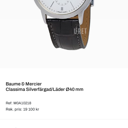
Baume & Mercier
Classima Silverfärgad/Läder Ø40 mm
Ref: M0A10218
Rek. pris: 19 100 kr