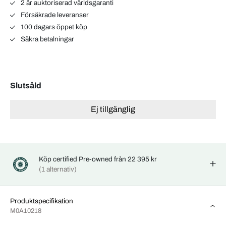
2 år auktoriserad världsgaranti
Försäkrade leveranser
100 dagars öppet köp
Säkra betalningar
Slutsåld
Ej tillgänglig
Köp certified Pre-owned från 22 395 kr
(1 alternativ)
Produktspecifikation
M0A10218