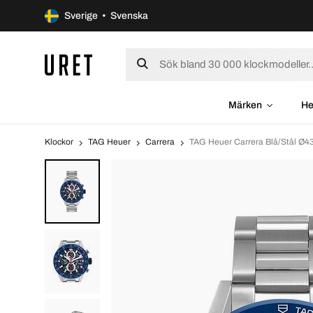
Sverige • Svenska
Märken
He
Klockor
TAG Heuer
Carrera
TAG Heuer Carrera Blå/Stål 