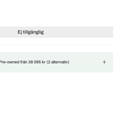
Ej tillgänglig
 Pre-owned från 38 095 kr
(2 alternativ)