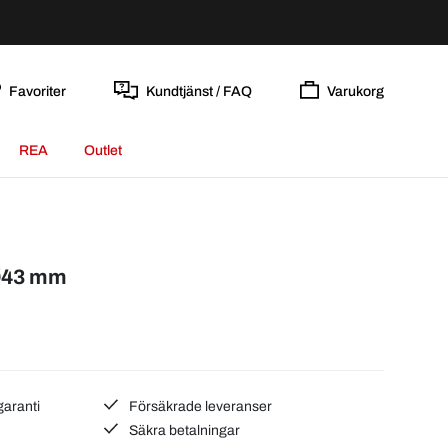
Favoriter
Kundtjänst / FAQ
Varukorg
REA
Outlet
 Ø43 mm
garanti
Försäkrade leveranser
Säkra betalningar