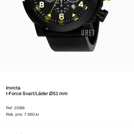
Invicta
I-Force Svart/Läder Ø51 mm
Ref: 23368
Rek. pris: 7 950 kr