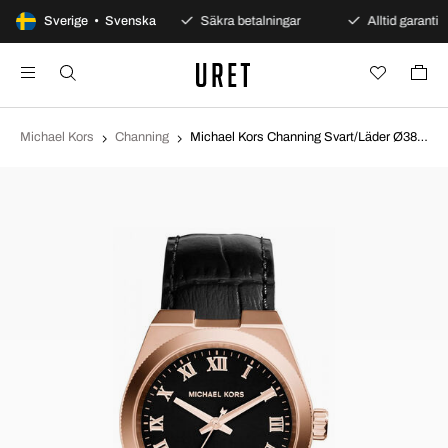
100 dagars öppet köp
Sverige • Svenska
Säkra betalningar
Alltid garanti
Michael Kors
Channing
Michael Kors Channing Svart/Läder Ø38 mm MK2358