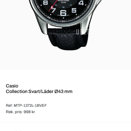
Casio
Collection Svart/Läder Ø43 mm
Ref: MTP-1372L-1BVEF
Rek. pris: 998 kr