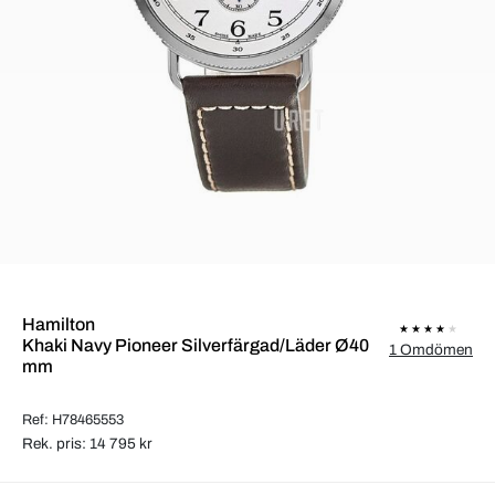
Hamilton
Khaki Navy Pioneer Silverfärgad/Läder Ø40
1 Omdömen
mm
Ref: H78465553
Rek. pris: 14 795 kr