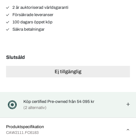
2 år auktoriserad världsgaranti
Försäkrade leveranser
100 dagars öppet köp
Säkra betalningar
Slutsåld
Ej tillgänglig
Köp certified Pre-owned från 54 095 kr
(2 alternativ)
Produktspecifikation
CAW2111.FC6183