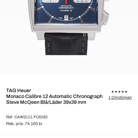
TAG Heuer
Monaco Calibre 12 Automatic Chronograph
1 Omdömen
Steve McQeen Blå/Läder 39x39 mm
Ref: CAW2111.FC6183
Rek. pris: 74 100 kr