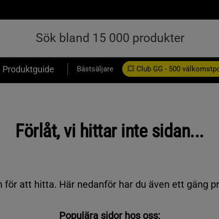
Produktguide
Bästsäljare
💥 Club GG - 500 välkomstp
Presentkort
Förlåt, vi hittar inte sidan...
 för att hitta. Här nedanför har du även ett gäng p
Populära sidor hos oss: