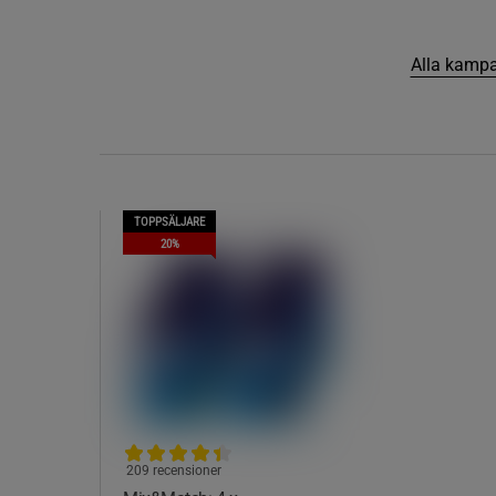
Alla kampa
TOPPSÄLJARE
20%
209 recensioner