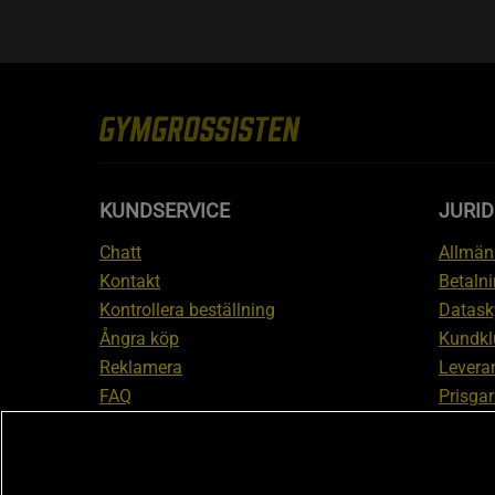
KUNDSERVICE
JURID
Chatt
Allmänn
Kontakt
Betalni
Kontrollera beställning
Datask
Ångra köp
Kundkl
Reklamera
Leveran
FAQ
Prisgar
Inform
reklam
Cookiei