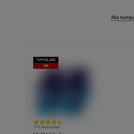
Alla kampa
TOPPSÄLJARE
20%
210 recensioner