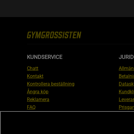
KUNDSERVICE
JURID
Chatt
Allmänn
Kontakt
Betalni
Kontrollera beställning
Datask
Ångra köp
Kundkl
Reklamera
Leveran
FAQ
Prisgar
Inform
reklam
Cookiei