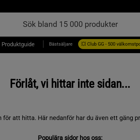
Produktguide
Bästsäljare
💥 Club GG - 500 välkomstp
Presentkort
Förlåt, vi hittar inte sidan...
 för att hitta. Här nedanför har du även ett gäng p
Populära sidor hos oss: