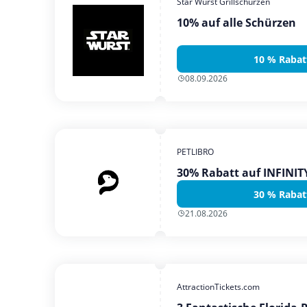
Star Wurst Grillschürzen
10% auf alle Schürzen
10 % Rabat
08.09.2026
PETLIBRO
30% Rabatt auf INFINI
30 % Rabat
21.08.2026
AttractionTickets.com