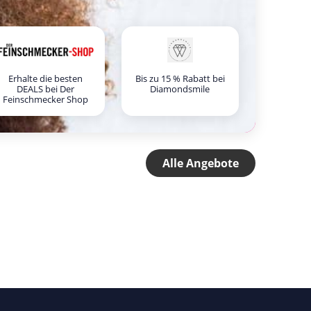
Erhalte die besten
Bis zu 15 % Rabatt bei
DEALS bei Der
Diamondsmile
Feinschmecker Shop
Alle Angebote