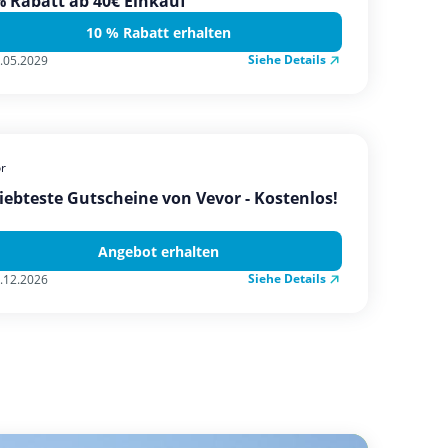
 Rabatt ab 40€ Einkauf
10 % Rabatt erhalten
Siehe Details
.05.2029
r
iebteste Gutscheine von Vevor - Kostenlos!
Angebot erhalten
Siehe Details
.12.2026