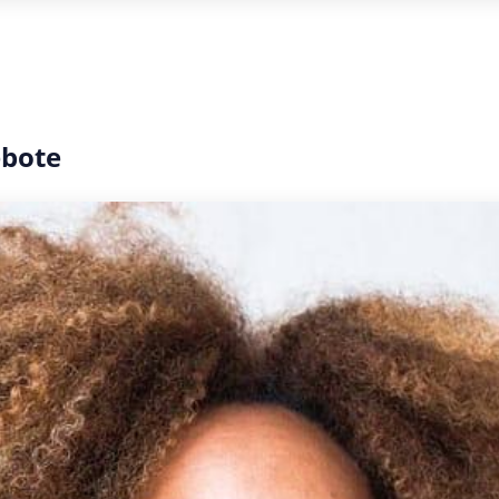
ebote