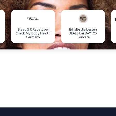
Bis zu 5 € Rabatt bei
Erhalte die besten
Check My Body Health
DEALS bei DAYTOX
Germany
Skincare