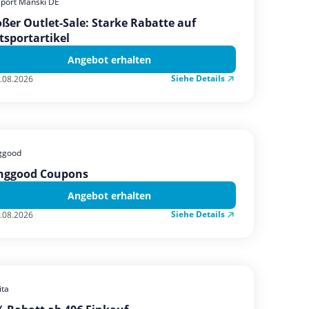
sport Manski DE
ßer Outlet-Sale: Starke Rabatte auf
tsportartikel
Angebot erhalten
Siehe Details
.08.2026
ggood
nggood Coupons
Angebot erhalten
Siehe Details
.08.2026
ta